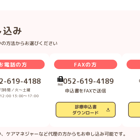
し込み
かの方法からお選びください
お電話の方
FAXの方
2-619-4188
052-619-4189
FAX
付時間／火〜土曜
申込書をFAXで送信
12:00 13:00〜17:00
診療申込書
ダウンロード
か、ケアマネジャーなど代理の方からもお申し込み可能です。