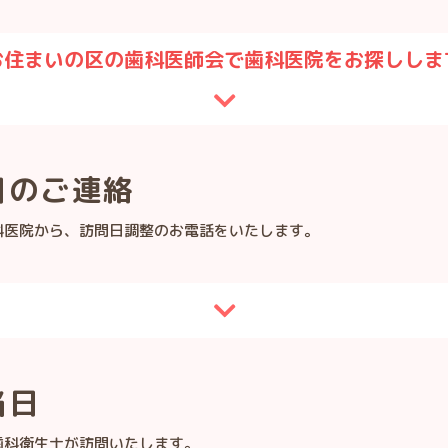
お住まいの区の歯科医師会で
歯科医院をお探ししま
日のご連絡
科医院から、訪問日調整のお電話をいたします。
当日
歯科衛生士が訪問いたします。