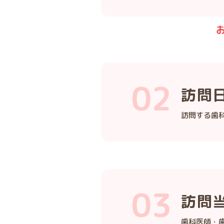
訪問
訪問する歯
訪問
歯科医師・