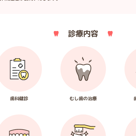
診療内容
歯科健診
むし歯の治療